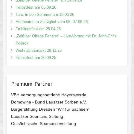
„Zeißiger Offene Fenster“ am 19.09.26
Herbstfest am 05.09.26
Tanz in den Sommer am 19.06.26
Hoftheater im Zeißighof vom 05.-07.06.26
Frühlingsfest am 25.04.26
„Zeißiger Offene Fenster“ – Live-Vortrag mit Dr. John-Chris
Pollack
Weihnachtsmarkt 29.11.25
Herbstfest am 20.09.25
Premium-Partner
VBH Versorgungsbetriebe Hoyerswerda
Domowina - Bund Lausitzer Sorben e.V.
Bürgerstiftung Dresden "Wir für Sachsen"
Lausitzer Seenland Stiftung
Ostsächsische Sparkassenstiftung