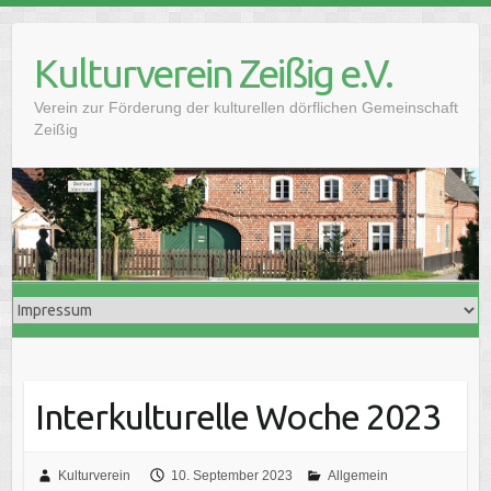
Skip
to
Kulturverein Zeißig e.V.
content
Verein zur Förderung der kulturellen dörflichen Gemeinschaft
Zeißig
Interkulturelle Woche 2023
Kulturverein
10. September 2023
Allgemein