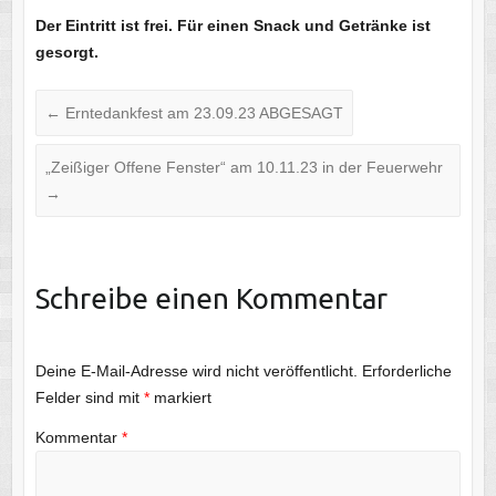
Der
Eintritt ist frei. Für einen Snack und Getränke ist
gesorgt.
←
Erntedankfest am 23.09.23 ABGESAGT
„Zeißiger Offene Fenster“ am 10.11.23 in der Feuerwehr
→
Schreibe einen Kommentar
Deine E-Mail-Adresse wird nicht veröffentlicht.
Erforderliche
Felder sind mit
*
markiert
Kommentar
*