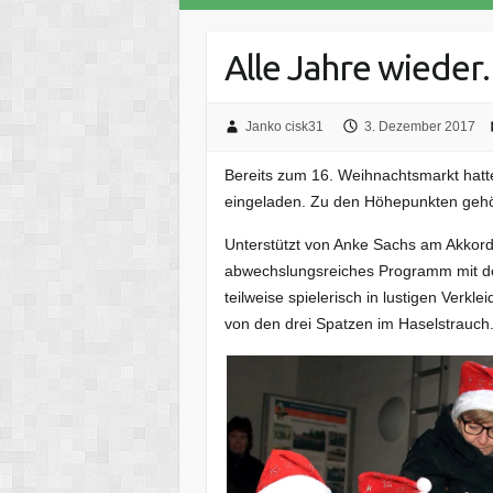
Alle Jahre wiede
Janko cisk31
3. Dezember 2017
Bereits zum 16. Weihnachtsmarkt hatt
eingeladen. Zu den Höhepunkten gehört
Unterstützt von Anke Sachs am Akkorde
abwechslungsreiches Programm mit de
teilweise spielerisch in lustigen Verkl
von den drei Spatzen im Haselstrauch