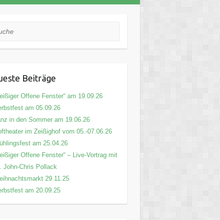
he
este Beiträge
eißiger Offene Fenster“ am 19.09.26
rbstfest am 05.09.26
nz in den Sommer am 19.06.26
ftheater im Zeißighof vom 05.-07.06.26
ühlingsfest am 25.04.26
eißiger Offene Fenster“ – Live-Vortrag mit
. John-Chris Pollack
ihnachtsmarkt 29.11.25
rbstfest am 20.09.25