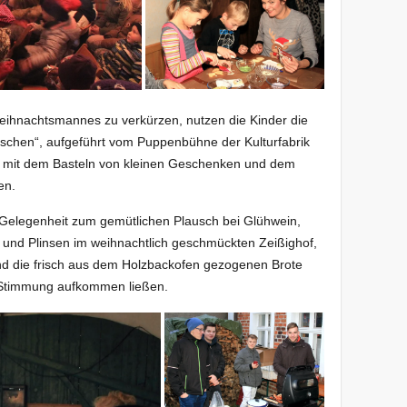
Weihnachtsmannes zu verkürzen, nutzen die Kinder die
öschen“, aufgeführt vom Puppenbühne der Kulturfabrik
 mit dem Basteln von kleinen Geschenken und dem
en.
 Gelegenheit zum gemütlichen Plausch bei Glühwein,
und Plinsen im weihnachtlich geschmückten Zeißighof,
nd die frisch aus dem Holzbackofen gezogenen Brote
 Stimmung aufkommen ließen.