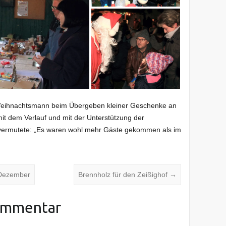
n Weihnachtsmann beim Übergeben kleiner Geschenke an
 mit dem Verlauf und mit der Unterstützung der
vermutete: „Es waren wohl mehr Gäste gekommen als im
 Dezember
Brennholz für den Zeißighof
→
ommentar