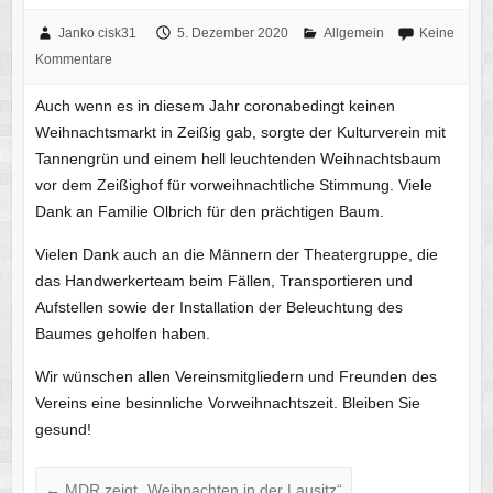
Janko cisk31
5. Dezember 2020
Allgemein
Keine
Kommentare
Auch wenn es in diesem Jahr coronabedingt keinen
Weihnachtsmarkt in Zeißig gab, sorgte der Kulturverein mit
Tannengrün und einem hell leuchtenden Weihnachtsbaum
vor dem Zeißighof für vorweihnachtliche Stimmung. Viele
Dank an Familie Olbrich für den prächtigen Baum.
Vielen Dank auch an die Männern der Theatergruppe, die
das Handwerkerteam beim Fällen, Transportieren und
Aufstellen sowie der Installation der Beleuchtung des
Baumes geholfen haben.
Wir wünschen allen Vereinsmitgliedern und Freunden des
Vereins eine besinnliche Vorweihnachtszeit. Bleiben Sie
gesund!
←
MDR zeigt „Weihnachten in der Lausitz“