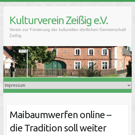
Skip
to
Kulturverein Zeißig e.V.
content
Verein zur Förderung der kulturellen dörflichen Gemeinschaft
Zeißig
Maibaumwerfen online –
die Tradition soll weiter