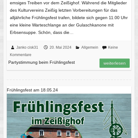
emsiges Treiben vor dem Zeißighof. Während die Mitglieder
des Kulturvereins Zeißig letzten Vorbereitungen für das
alljährliche Frühlingsfest trafen, bildete sich gegen 11.00 Uhr
eine kleine Warteschlange an der Gulaschkanone mit
Erbsensuppe. Schön, dass die…
Janko cisk31
20. Mai 2024
Allgemein
Keine
Kommentare
Partystimmung beim Frühlingsfest
weiterlesen
Frühlingsfest am 18.05.24