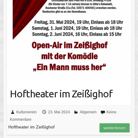
Hoftheater im Zeißighof
Kulturverein
23. Mai 2024
Allgemein
Keine
Kommentare
Hoftheater im Zeißighof
weiterlesen