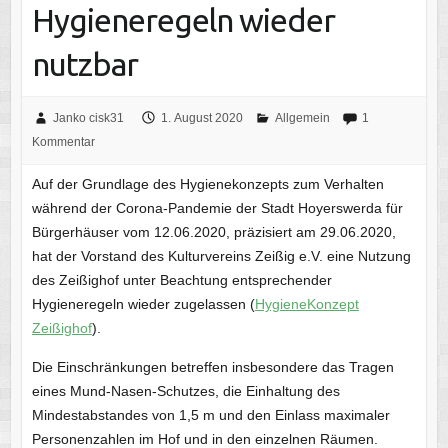
Hygieneregeln wieder
nutzbar
Janko cisk31
1. August 2020
Allgemein
1
Kommentar
Auf der Grundlage des Hygienekonzepts zum Verhalten
während der Corona-Pandemie der Stadt Hoyerswerda für
Bürgerhäuser vom 12.06.2020, präzisiert am 29.06.2020,
hat der Vorstand des Kulturvereins Zeißig e.V. eine Nutzung
des Zeißighof unter Beachtung entsprechender
Hygieneregeln wieder zugelassen (
HygieneKonzept
Zeißighof
).
Die Einschränkungen betreffen insbesondere das Tragen
eines Mund-Nasen-Schutzes, die Einhaltung des
Mindestabstandes von 1,5 m und den Einlass maximaler
Personenzahlen im Hof und in den einzelnen Räumen.