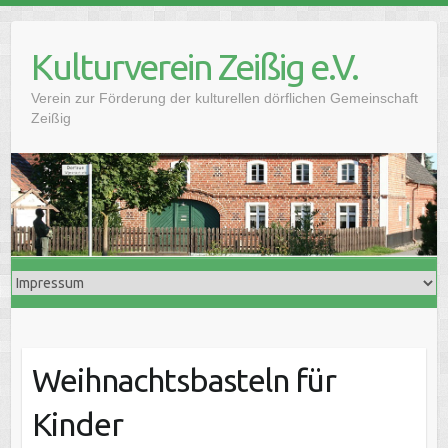
Skip
to
Kulturverein Zeißig e.V.
content
Verein zur Förderung der kulturellen dörflichen Gemeinschaft
Zeißig
Weihnachtsbasteln für
Kinder