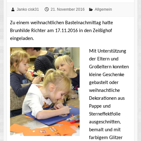
Janko cisk31
21. November 2016
Allgemein
Zu einem weihnachtlichen Bastelnachmittag hatte
Brunhilde Richter am 17.11.2016 in den Zeißighof
eingeladen.
Mit Unterstützung
der Eltern und
Großeltern konnten
kleine Geschenke
gebastelt oder
weihnachtliche
Dekorationen aus
Pappe und
Sterneffektfolie
ausgeschnitten,
bemalt und mit
farbigem Glitzer