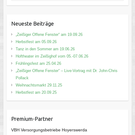
Neueste Beiträge
„Zeißiger Offene Fenster“ am 19.09.26
Herbstfest am 05.09.26
Tanz in den Sommer am 19.06.26
Hoftheater im Zeißighof vom 05.-07.06.26
Frühlingsfest am 25.04.26
„Zeißiger Offene Fenster“ – Live-Vortrag mit Dr. John-Chris
Pollack
Weihnachtsmarkt 29.11.25
Herbstfest am 20.09.25
Premium-Partner
VBH Versorgungsbetriebe Hoyerswerda