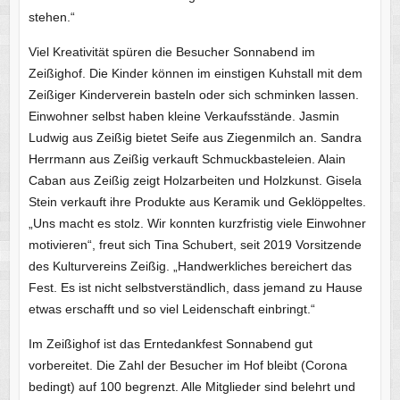
stehen.“
Viel Kreativität spüren die Besucher Sonnabend im
Zeißighof. Die Kinder können im einstigen Kuhstall mit dem
Zeißiger Kinderverein basteln oder sich schminken lassen.
Einwohner selbst haben kleine Verkaufsstände. Jasmin
Ludwig aus Zeißig bietet Seife aus Ziegenmilch an. Sandra
Herrmann aus Zeißig verkauft Schmuckbasteleien. Alain
Caban aus Zeißig zeigt Holzarbeiten und Holzkunst. Gisela
Stein verkauft ihre Produkte aus Keramik und Geklöppeltes.
„Uns macht es stolz. Wir konnten kurzfristig viele Einwohner
motivieren“, freut sich Tina Schubert, seit 2019 Vorsitzende
des Kulturvereins Zeißig. „Handwerkliches bereichert das
Fest. Es ist nicht selbstverständlich, dass jemand zu Hause
etwas erschafft und so viel Leidenschaft einbringt.“
Im Zeißighof ist das Erntedankfest Sonnabend gut
vorbereitet. Die Zahl der Besucher im Hof bleibt (Corona
bedingt) auf 100 begrenzt. Alle Mitglieder sind belehrt und