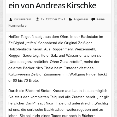
ein von Andreas Kirschke
Kulturverein
19. Oktober 2021
Allgemein
Keine
Kommentare
Heißer Teigduft steigt aus dem Ofen. In der Backstube im
Zeißighof „reifen“ Sonnabend die Original Zeißiger
Holzofenbrote heran. Aus Roggenmehl, Weizenmehl,
Roggen-Sauerteig, Hefe, Salz und Wasser entstehen sie.
„Und das ganz natürlich. Ohne Zusatzstoffe“, meint der
gelernte Bäcker Nico Thäle beim Erntedankfest des
Kulturvereins Zeißig. Zusammen mit Wolfgang Finger bäckt
er 60 bis 70 Brote.
Durch die Bäckerei Stefan Krause aus Lauta ist das möglich.
Sie stellt den kompletten Teig und alle Zutaten bereit. „Ihr gilt
herzlicher Dank“, sagt Nico Thäle und unterstreicht: „Wichtig
ist uns, die sorbische Backtradition weiterzugeben und zu
leben. Sie soll nicht eines Tages nur noch in Büchern