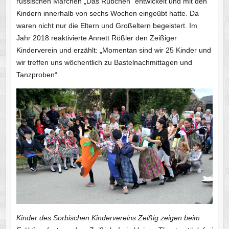
russischen Märchen „Das Rübchen“ entwickelt und mit den
Kindern innerhalb von sechs Wochen eingeübt hatte. Da
waren nicht nur die Eltern und Großeltern begeistert. Im
Jahr 2018 reaktivierte Annett Rößler den Zeißiger
Kinderverein und erzählt: „Momentan sind wir 25 Kinder und
wir treffen uns wöchentlich zu Bastelnachmittagen und
Tanzproben“.
Kinder des Sorbischen Kindervereins Zeißig zeigen beim