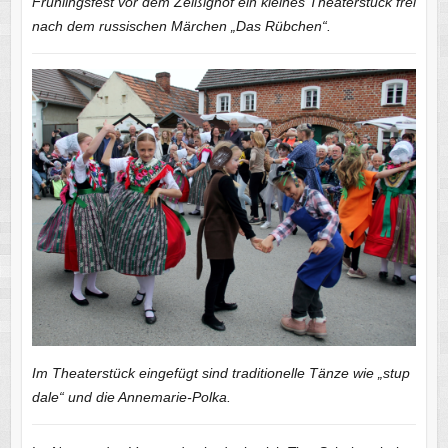
Frühlingsfest vor dem Zeißighof ein kleines Theaterstück frei
nach dem russischen Märchen „Das Rübchen“.
Im Theaterstück eingefügt sind traditionelle Tänze wie „stup
dale“ und die Annemarie-Polka.