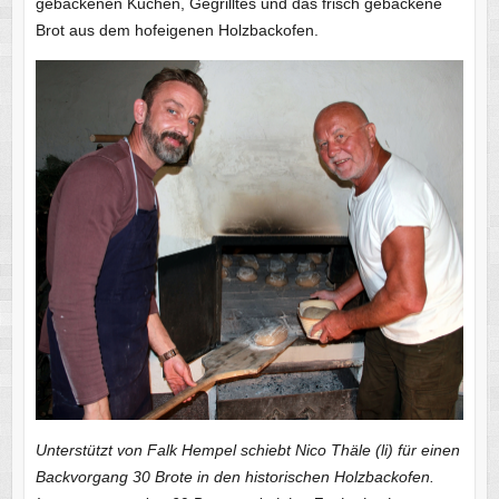
gebackenen Kuchen, Gegrilltes und das frisch gebackene
Brot aus dem hofeigenen Holzbackofen.
Unterstützt von Falk Hempel schiebt Nico Thäle (li) für einen
Backvorgang 30 Brote in den historischen Holzbackofen.