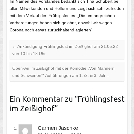
Im Namen des Vorstandes bedankt sich Tina Schubert bei
allen Mitwirkenden und Helfern und zeigt sich sehr zufrieden
mit dem Verlauf des Frühligsfestes: „Die umfangreichen
Vorbereitungen haben sich gelohnt, obwohl wir wegen
Corona noch etwas zurückhaltend agierten“.
←
Ankündigung Frühlingsfest im Zeißighof am 21.05.22
von 10 bis 18 Uhr
Open-Air im Zeißighof mit der Komödie „Von Männern
und Schweinen”* Aufführungen am 1. /2. & 3. Juli
→
Ein Kommentar zu “
Frühlingsfest
im Zeißighof
”
Carmen Jäschke