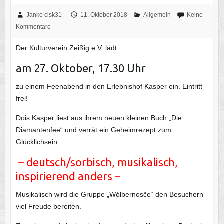
Janko cisk31
11. Oktober 2018
Allgemein
Keine
Kommentare
Der Kulturverein Zeißig e.V. lädt
am 27. Oktober, 17.30 Uhr
zu einem Feenabend in den Erlebnishof Kasper ein. Eintritt
frei!
Dois Kasper liest aus ihrem neuen kleinen Buch „Die
Diamantenfee“ und verrät ein Geheimrezept zum
Glücklichsein.
– deutsch/sorbisch, musikalisch,
inspirierend anders –
Musikalisch wird die Gruppe „Wólbernosče“ den Besuchern
viel Freude bereiten.