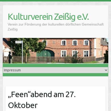
Skip
to
Kulturverein Zeißig e.V.
content
Verein zur Förderung der kulturellen dörflichen Gemeinschaft
Zeißig
„Feen“abend am 27.
Oktober