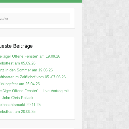
he
este Beiträge
eißiger Offene Fenster“ am 19.09.26
rbstfest am 05.09.26
nz in den Sommer am 19.06.26
ftheater im Zeißighof vom 05.-07.06.26
ühlingsfest am 25.04.26
eißiger Offene Fenster“ – Live-Vortrag mit
. John-Chris Pollack
ihnachtsmarkt 29.11.25
rbstfest am 20.09.25