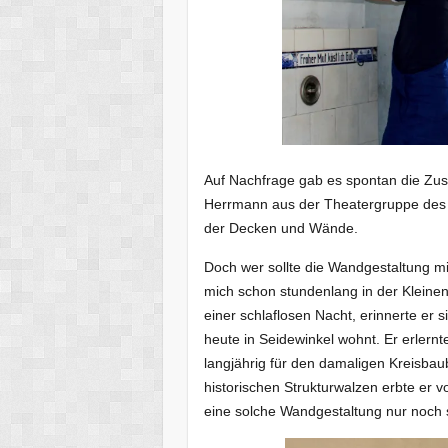
Auf Nachfrage gab es spontan die Zus
Herrmann aus der Theatergruppe des 
der Decken und Wände.
Doch wer sollte die Wandgestaltung m
mich schon stundenlang in der Kleine
einer schlaflosen Nacht, erinnerte er 
heute in Seidewinkel wohnt. Er erler
langjährig für den damaligen Kreisbau
historischen Strukturwalzen erbte er v
eine solche Wandgestaltung nur noch s