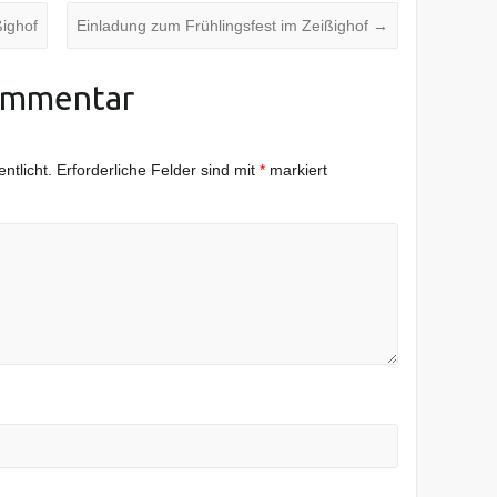
ßighof
Einladung zum Frühlingsfest im Zeißighof
→
ommentar
ntlicht.
Erforderliche Felder sind mit
*
markiert