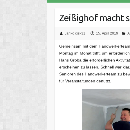
Zeißighof macht s
Janko cisk31
15. April 2019
A
Gemeinsam mit dem Handwerkerteam de
Montag im Monat trifft, um erforderlic
Hans Groba die erforderlichen Aktivit
erscheinen zu lassen. Schnell war klar
Senioren des Handwerkerteam zu bewä
für Veranstaltungen genutzt.