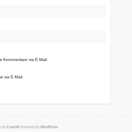
de Kommentare via E-Mail.
e via E-Mail.
e by
Colorlib
Powered by
WordPress