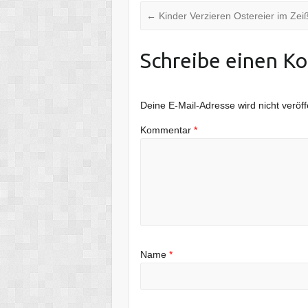
←
Kinder Verzieren Ostereier im Zei
Schreibe einen K
Deine E-Mail-Adresse wird nicht veröffe
Kommentar
*
Name
*