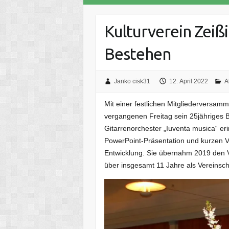
Kulturverein Zeißi
Bestehen
Janko cisk31
12. April 2022
A
Mit einer festlichen Mitgliederversamm
vergangenen Freitag sein 25jähriges 
Gitarrenorchester „Iuventa musica“ eri
PowerPoint-Präsentation und kurzen V
Entwicklung. Sie übernahm 2019 den V
über insgesamt 11 Jahre als Vereinsche