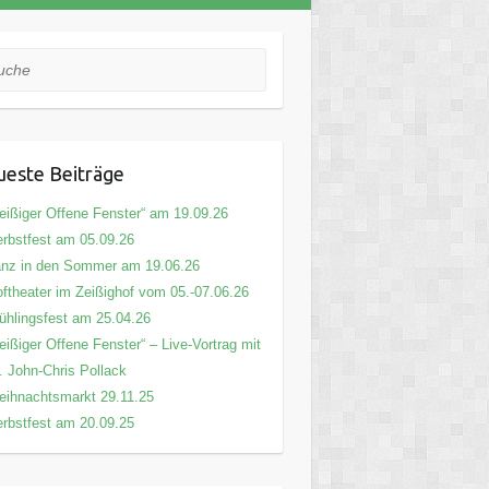
he
este Beiträge
eißiger Offene Fenster“ am 19.09.26
rbstfest am 05.09.26
nz in den Sommer am 19.06.26
ftheater im Zeißighof vom 05.-07.06.26
ühlingsfest am 25.04.26
eißiger Offene Fenster“ – Live-Vortrag mit
. John-Chris Pollack
ihnachtsmarkt 29.11.25
rbstfest am 20.09.25