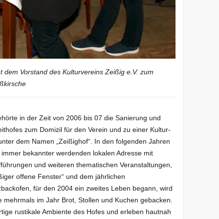
t dem Vorstand des Kulturvereins Zeißig e.V. zum
ßkirsche
örte in der Zeit von 2006 bis 07 die Sanierung und
thofes zum Domizil für den Verein und zu einer Kultur-
 unter dem Namen „Zeißighof“. In den folgenden Jahren
er immer bekannter werdenden lokalen Adresse mit
fführungen und weiteren thematischen Veranstaltungen,
ßiger offene Fenster“ und dem jährlichen
zbackofen, für den 2004 ein zweites Leben begann, wird
e mehrmals im Jahr Brot, Stollen und Kuchen gebacken.
rtige rustikale Ambiente des Hofes und erleben hautnah