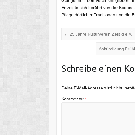
Gelegenheit, den Vereinsmitgliedern
Er zeigte sich berührt von der Bodenst
Pflege dörflicher Traditionen und die 
←
25 Jahre Kulturverein Zeißig e.V.
Ankündigung Frühl
Schreibe einen K
Deine E-Mail-Adresse wird nicht veröffe
Kommentar
*