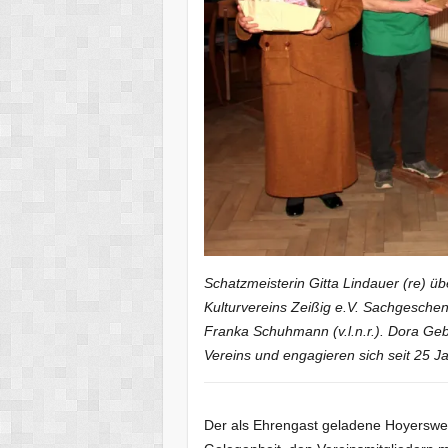
Schatzmeisterin Gitta Lindauer (re) üb
Kulturvereins Zeißig e.V. Sachgesch
Franka Schuhmann (v.l.n.r.). Dora G
Vereins und engagieren sich seit 25 Ja
Der als Ehrengast geladene Hoyerswe