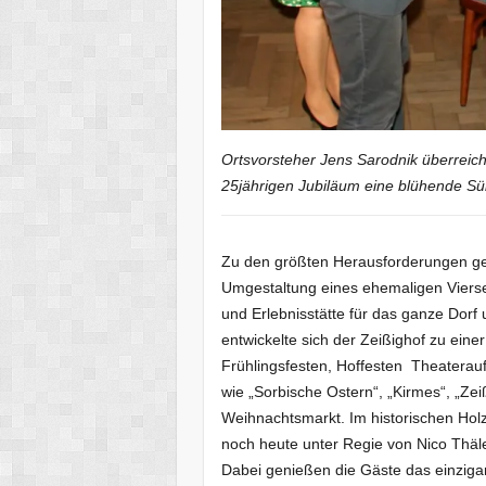
Ortsvorsteher Jens Sarodnik überreich
25jährigen Jubiläum eine blühende Sü
Zu den größten Herausforderungen geh
Umgestaltung eines ehemaligen Viersei
und Erlebnisstätte für das ganze Dorf
entwickelte sich der Zeißighof zu ein
Frühlingsfesten, Hoffesten Theaterau
wie „Sorbische Ostern“, „Kirmes“, „Zei
Weihnachtsmarkt. Im historischen Hol
noch heute unter Regie von Nico Thäl
Dabei genießen die Gäste das einziga