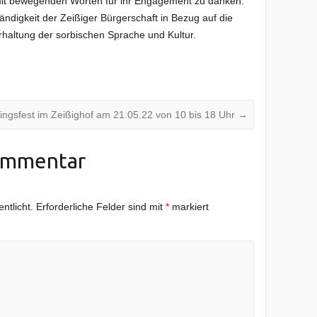
 mit bewegenden Worten für ihr Engagement zu danken.
ändigkeit der Zeißiger Bürgerschaft in Bezug auf die
Erhaltung der sorbischen Sprache und Kultur.
ingsfest im Zeißighof am 21.05.22 von 10 bis 18 Uhr
→
ommentar
ntlicht.
Erforderliche Felder sind mit
*
markiert