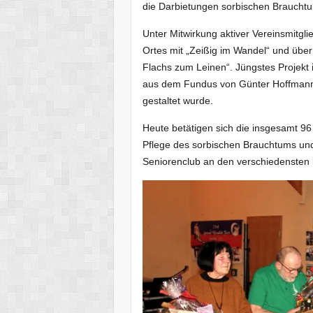
die Darbietungen sorbischen Braucht
Unter Mitwirkung aktiver Vereinsmitgl
Ortes mit „Zeißig im Wandel“ und über
Flachs zum Leinen“. Jüngstes Projekt i
aus dem Fundus von Günter Hoffmann 
gestaltet wurde.
Heute betätigen sich die insgesamt 96
Pflege des sorbischen Brauchtums und
Seniorenclub an den verschiedensten ku