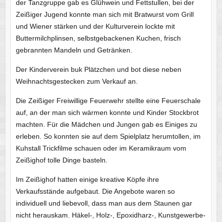
der Tanzgruppe gab es Glühwein und Fettstullen, bei der
Zeißiger Jugend konnte man sich mit Bratwurst vom Grill
und Wiener stärken und der Kulturverein lockte mit
Buttermilchplinsen, selbstgebackenen Kuchen, frisch
gebrannten Mandeln und Getränken.
Der Kinderverein buk Plätzchen und bot diese neben
Weihnachtsgestecken zum Verkauf an.
Die Zeißiger Freiwillige Feuerwehr stellte eine Feuerschale
auf, an der man sich wärmen konnte und Kinder Stockbrot
machten. Für die Mädchen und Jungen gab es Einiges zu
erleben. So konnten sie auf dem Spielplatz herumtollen, im
Kuhstall Trickfilme schauen oder im Keramikraum vom
Zeißighof tolle Dinge basteln.
Im Zeißighof hatten einige kreative Köpfe ihre
Verkaufsstände aufgebaut. Die Angebote waren so
individuell und liebevoll, dass man aus dem Staunen gar
nicht herauskam. Häkel-, Holz-, Epoxidharz-, Kunstgewerbe-