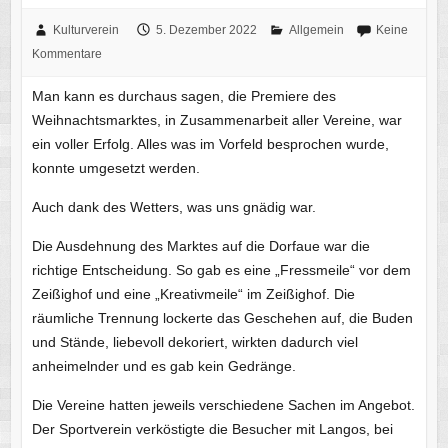
Kulturverein
5. Dezember 2022
Allgemein
Keine
Kommentare
Man kann es durchaus sagen, die Premiere des
Weihnachtsmarktes, in Zusammenarbeit aller Vereine, war
ein voller Erfolg. Alles was im Vorfeld besprochen wurde,
konnte umgesetzt werden.
Auch dank des Wetters, was uns gnädig war.
Die Ausdehnung des Marktes auf die Dorfaue war die
richtige Entscheidung. So gab es eine „Fressmeile“ vor dem
Zeißighof und eine „Kreativmeile“ im Zeißighof. Die
räumliche Trennung lockerte das Geschehen auf, die Buden
und Stände, liebevoll dekoriert, wirkten dadurch viel
anheimelnder und es gab kein Gedränge.
Die Vereine hatten jeweils verschiedene Sachen im Angebot.
Der Sportverein verköstigte die Besucher mit Langos, bei