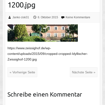
1200.jpg
Janko cisk31
6. Oktober 2015
Keine Kommentare
https://www.zeissighof.de/wp-
content/uploads/2015/09/cropped-cropped-Idyllischer-
Zeissighof-1200.jpg
« Vorherige Seite
Nächste Seite »
Schreibe einen Kommentar