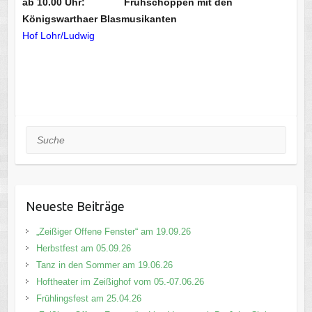
ab 10.00 Uhr: Frühschoppen mit den
Königswarthaer Blasmusikanten
Hof Lohr/Ludwig
Suche
Neueste Beiträge
„Zeißiger Offene Fenster“ am 19.09.26
Herbstfest am 05.09.26
Tanz in den Sommer am 19.06.26
Hoftheater im Zeißighof vom 05.-07.06.26
Frühlingsfest am 25.04.26