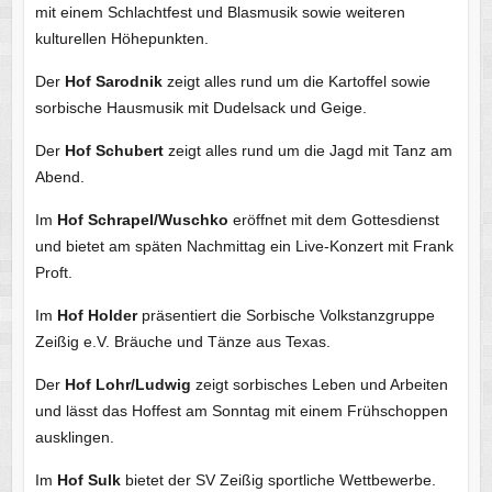
mit einem Schlachtfest und Blasmusik sowie weiteren
kulturellen Höhepunkten.
Der
Hof Sarodnik
zeigt alles rund um die Kartoffel sowie
sorbische Hausmusik mit Dudelsack und Geige.
Der
Hof Schubert
zeigt alles rund um die Jagd mit Tanz am
Abend.
Im
Hof Schrapel/Wuschko
eröffnet mit dem Gottesdienst
und bietet am späten Nachmittag ein Live-Konzert mit Frank
Proft.
Im
Hof Holder
präsentiert die Sorbische Volkstanzgruppe
Zeißig e.V. Bräuche und Tänze aus Texas.
Der
Hof Lohr/Ludwig
zeigt sorbisches Leben und Arbeiten
und lässt das Hoffest am Sonntag mit einem Frühschoppen
ausklingen.
Im
Hof Sulk
bietet der SV Zeißig sportliche Wettbewerbe.