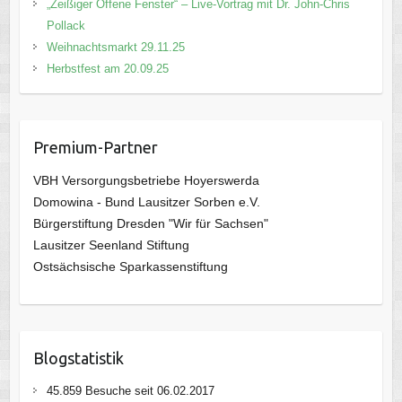
„Zeißiger Offene Fenster“ – Live-Vortrag mit Dr. John-Chris
Pollack
Weihnachtsmarkt 29.11.25
Herbstfest am 20.09.25
Premium-Partner
VBH Versorgungsbetriebe Hoyerswerda
Domowina - Bund Lausitzer Sorben e.V.
Bürgerstiftung Dresden "Wir für Sachsen"
Lausitzer Seenland Stiftung
Ostsächsische Sparkassenstiftung
Blogstatistik
45.859 Besuche seit 06.02.2017