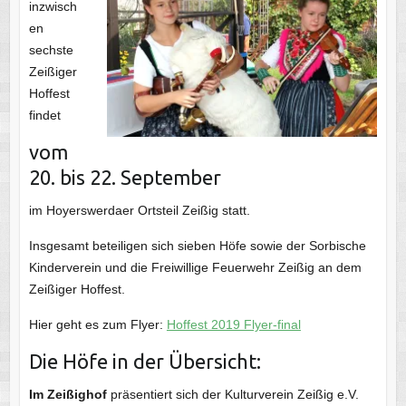
inzwisch
en
sechste
Zeißiger
Hoffest
findet
vom
20. bis 22. September
im Hoyerswerdaer Ortsteil Zeißig statt.
Insgesamt beteiligen sich sieben Höfe sowie der Sorbische
Kinderverein und die Freiwillige Feuerwehr Zeißig an dem
Zeißiger Hoffest.
Hier geht es zum Flyer:
Hoffest 2019 Flyer-final
Die Höfe in der Übersicht:
Im Zeißighof
präsentiert sich der Kulturverein Zeißig e.V.