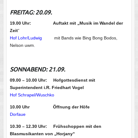
FREITAG: 20.09.
19.00 Uhr: Auftakt mit „Musik im Wandel der
Zeit
“
Hof Lohr/Ludwig
mit Bands wie Bing Bong Bodos,
Nelson uwm.
SONNABEND: 21.09.
09.00 – 10.00 Uhr: Hofgottesdienst mit
Superintendent i.R. Friedhart Vogel
Hof Schrapel/Wuschko
10.00 Uhr Öffnung der Höfe
Dorfaue
10.30 – 12.30 Uhr: Frühschoppen mit den
Blasmusikanten von „Horjany“